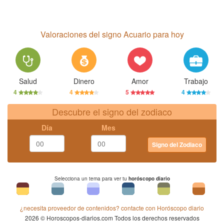
Valoraciones del signo Acuario para hoy
Salud
Dinero
Amor
Trabajo
4
4
5
4
Descubre el signo del zodiaco
Día
Mes
Signo del Zodiaco
Selecciona un tema para ver tu
horóscopo diario
¿necesita proveedor de contenidos? contacte con Horóscopo diario
2026 © Horoscopos-diarios.com Todos los derechos reservados