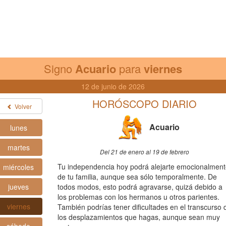
Signo
Acuario
para
viernes
12 de junio de 2026
HORÓSCOPO DIARIO
Volver
Acuario
lunes
martes
Del 21 de enero al 19 de febrero
Tu independencia hoy podrá alejarte emocionalmen
miércoles
de tu familia, aunque sea sólo temporalmente. De
jueves
todos modos, esto podrá agravarse, quizá debido a
los problemas con los hermanos u otros parientes.
viernes
También podrías tener dificultades en el transcurso 
los desplazamientos que hagas, aunque sean muy