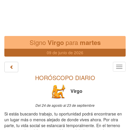
Signo
Virgo
para
martes
09 de junio de 2026
Toggl
navig
HORÓSCOPO DIARIO
Virgo
Del 24 de agosto al 23 de septiembre
Si estás buscando trabajo, tu oportunidad podrá encontrarse en
un lugar más o menos alejado de donde vives ahora. Por otra
parte, tu vida social se estancará temporalmente. En el terreno