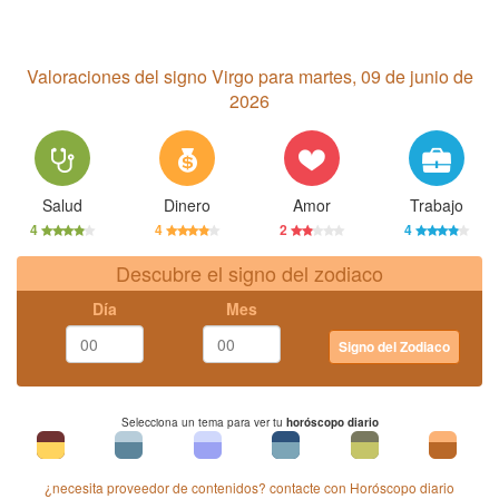
Valoraciones del signo Virgo para martes, 09 de junio de
2026
Salud
Dinero
Amor
Trabajo
4
4
2
4
Descubre el signo del zodiaco
Día
Mes
Signo del Zodiaco
Selecciona un tema para ver tu
horóscopo diario
¿necesita proveedor de contenidos? contacte con Horóscopo diario