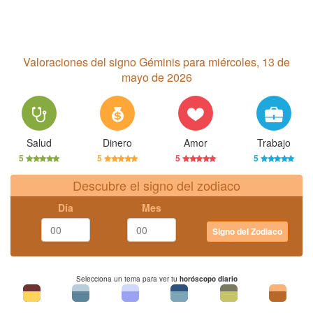
Valoraciones del signo Géminis para miércoles, 13 de
mayo de 2026
Salud
Dinero
Amor
Trabajo
5
5
5
5
Descubre el signo del zodiaco
Día
Mes
Signo del Zodiaco
Selecciona un tema para ver tu
horóscopo diario