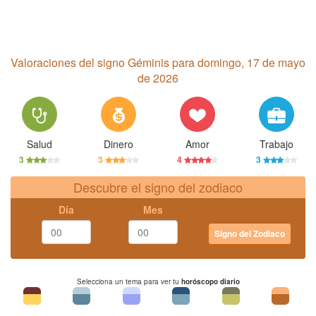
Valoraciones del signo Géminis para domingo, 17 de mayo
de 2026
Salud
Dinero
Amor
Trabajo
3
3
4
3
Descubre el signo del zodiaco
Día
Mes
Signo del Zodiaco
Selecciona un tema para ver tu
horóscopo diario