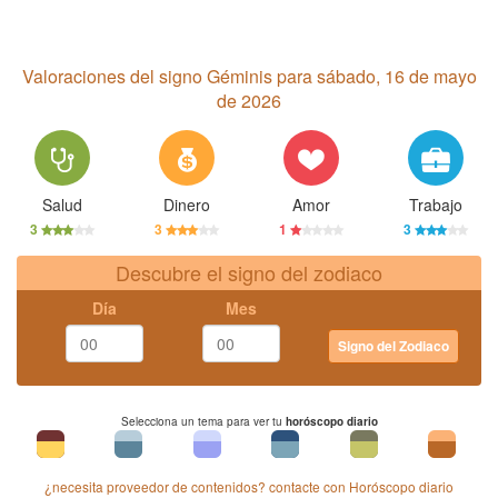
Valoraciones del signo Géminis para sábado, 16 de mayo
de 2026
Salud
Dinero
Amor
Trabajo
3
3
1
3
Descubre el signo del zodiaco
Día
Mes
Signo del Zodiaco
Selecciona un tema para ver tu
horóscopo diario
¿necesita proveedor de contenidos? contacte con Horóscopo diario